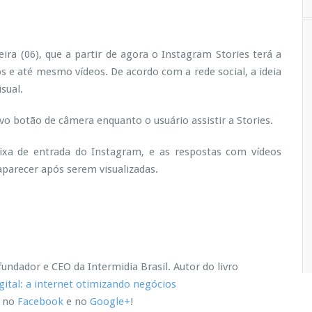
ira (06), que a partir de agora o Instagram Stories terá a
 e até mesmo vídeos. De acordo com a rede social, a ideia
sual.
vo botão de câmera enquanto o usuário assistir a Stories.
ixa de entrada do Instagram, e as respostas com vídeos
aparecer após serem visualizadas.
undador e CEO da Intermidia Brasil.
Autor do livro
ital: a internet otimizando negócios
, no
Facebook
e no
Google+
!