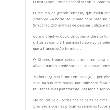
O Instagram Stories poderá ser visualizado ta
O recurso de grande sucesso, que exclui a
prazo de 24 horas, foi criado com base no 
Snapchat. 250 milhões de pessoas utilizam o 
Com o objetivo óbvio de copiar a clássica fu
o Stories como a transmissão ao vivo de víde
que a transmissão terminar.
O Stories trouxe sérios problemas para o 
abandonarem a rede social, e consequenteme
Zuckerberg não brinca em serviço, e percebe
rival na sua rede social, naturalmente faria
utilizar as duas plataformas, passaria a ser
No aplicativo o Stories fica na parte de cima.
previsão é que nas próximas semanas todos es