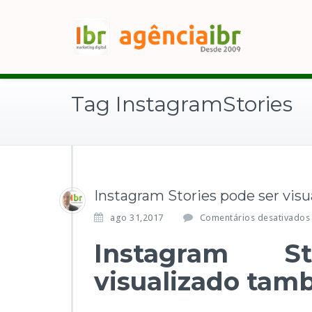
Tag InstagramStories
Instagram Stories pode ser vi
ago 31,2017
Comentários desativados
Instagram S
visualizado ta