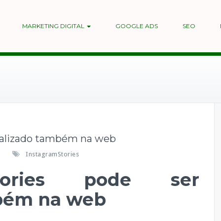
MARKETING DIGITAL
GOOGLE ADS
SEO
sualizado também na web
e
InstagramStories
m
tories pode ser
I
n
mbém na web
s
t
a