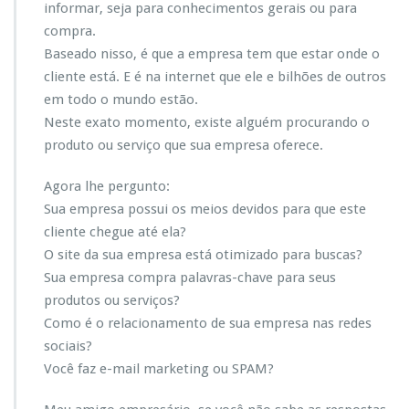
informar, seja para conhecimentos gerais ou para
a
d
compra.
i
Baseado nisso, é que a empresa tem que estar onde o
g
cliente está. E é na internet que ele e bilhões de outros
i
em todo o mundo estão.
t
a
Neste exato momento, existe alguém procurando o
l?
produto ou serviço que sua empresa oferece.
Agora lhe pergunto:
Sua empresa possui os meios devidos para que este
cliente chegue até ela?
O site da sua empresa está otimizado para buscas?
Sua empresa compra palavras-chave para seus
produtos ou serviços?
Como é o relacionamento de sua empresa nas redes
sociais?
Você faz e-mail marketing ou SPAM?