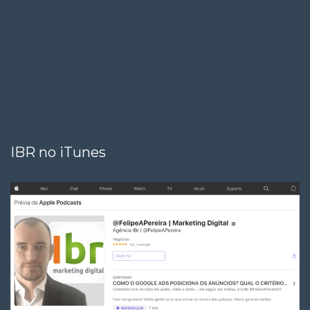
IBR no iTunes